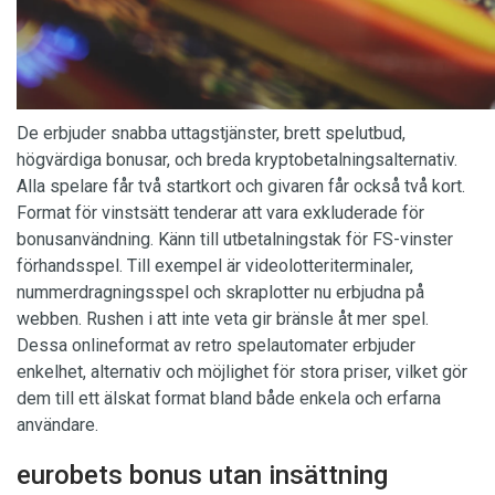
De erbjuder snabba uttagstjänster, brett spelutbud,
högvärdiga bonusar, och breda kryptobetalningsalternativ.
Alla spelare får två startkort och givaren får också två kort.
Format för vinstsätt tenderar att vara exkluderade för
bonusanvändning. Känn till utbetalningstak för FS-vinster
förhandsspel. Till exempel är videolotteriterminaler,
nummerdragningsspel och skraplotter nu erbjudna på
webben. Rushen i att inte veta gir bränsle åt mer spel.
Dessa onlineformat av retro spelautomater erbjuder
enkelhet, alternativ och möjlighet för stora priser, vilket gör
dem till ett älskat format bland både enkela och erfarna
användare.
eurobets bonus utan insättning