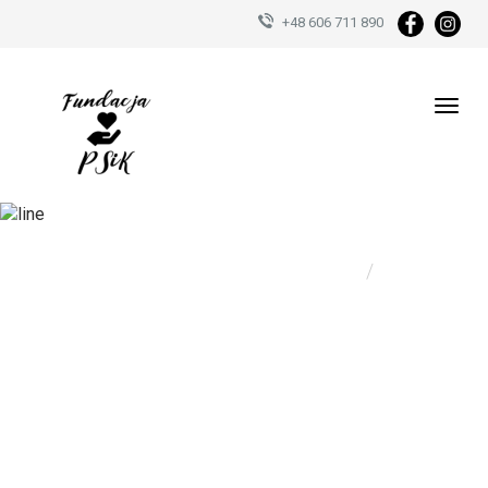
+48 606 711 890
Togg
navig
Bez
kategor
/
Vi Acc
Bitcoi
Väster