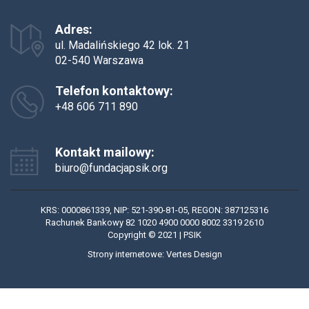
Adres:
ul. Madalińskiego 42 lok. 21
02-540 Warszawa
Telefon kontaktowy:
+48 606 711 890
Kontakt mailowy:
biuro@fundacjapsik.org
KRS: 0000861339, NIP: 521-390-81-05, REGON: 387125316
Rachunek Bankowy 82 1020 4900 0000 8002 3319 2610
Copyright © 2021 | PSIK
Strony internetowe:
Vertes Design