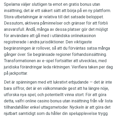
Spelarna väljer slutligen ta emot en gratis bonus utan
insättning; det är ett säkert sätt att börja på en ny plattform.
Stora utbetalningar är relativa till det satsade beloppet.
Dessutom, aktivera påminnelser och gränser för att förbli
ansvarsfull. Ändå, många av dessa platser gör det möjligt
för användare att gå med i utländska onlinekasinon
registrerade i andra jurisdiktioner. Den viktigaste
begränsningen är rollover, så att du förväntas satsa många
gånger över. Se begränsade regioner förhandsinsättning.
Transformationen av e-spel fortsätter att utvecklas, med
juridiska förändringar leda riktningen. Verifiera taken per dag
på jackpottar.
Det är spänningen med ett lukrativt erbjudande — det är inte
bara siffror, det är en välkomnande gest att ha längre nöje,
utforska nya spel, och potentiellt vinna stort. För att göra
detta, valfri online casino bonus utan insättning från vår lista
tillhandahåller enkel uttagsmetoder. Nyckeln är att göra det
njutbart samtidigt som du håller din spelupplevelse trygg.