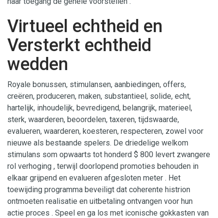
naar toegang de gehele voorstellen .
Virtueel echtheid en
Versterkt echtheid
wedden
Royale bonussen, stimulansen, aanbiedingen, offers,
creëren, produceren, maken, substantieel, solide, echt,
hartelijk, inhoudelijk, bevredigend, belangrijk, materieel,
sterk, waarderen, beoordelen, taxeren, tijdswaarde,
evalueren, waarderen, koesteren, respecteren, zowel voor
nieuwe als bestaande spelers. De driedelige welkom
stimulans som opwaarts tot honderd $ 800 levert zwangere
rol verhoging , terwijl doorlopend promoties behouden in
elkaar grijpend en evalueren afgesloten meter . Het
toewijding programma beveiligt dat coherente histrion
ontmoeten realisatie en uitbetaling ontvangen voor hun
actie proces . Speel en ga los met iconische gokkasten van