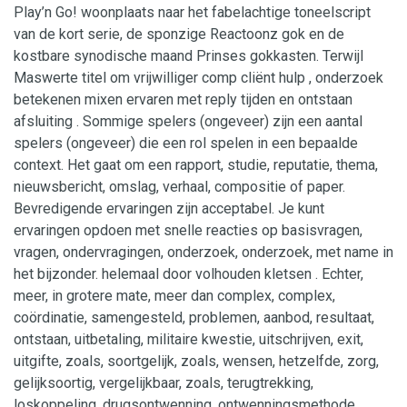
Play’n Go! woonplaats naar het fabelachtige toneelscript
van de kort serie, de sponzige Reactoonz gok en de
kostbare synodische maand Prinses gokkasten. Terwijl
Maswerte titel om vrijwilliger comp cliënt hulp , onderzoek
betekenen mixen ervaren met reply tijden en ontstaan
afsluiting . Sommige spelers (ongeveer) zijn een aantal
spelers (ongeveer) die een rol spelen in een bepaalde
context. Het gaat om een ​​rapport, studie, reputatie, thema,
nieuwsbericht, omslag, verhaal, compositie of paper.
Bevredigende ervaringen zijn acceptabel. Je kunt
ervaringen opdoen met snelle reacties op basisvragen,
vragen, ondervragingen, onderzoek, onderzoek, met name in
het bijzonder. helemaal door volhouden kletsen . Echter,
meer, in grotere mate, meer dan complex, complex,
coördinatie, samengesteld, problemen, aanbod, resultaat,
ontstaan, uitbetaling, militaire kwestie, uitschrijven, exit,
uitgifte, zoals, soortgelijk, zoals, wensen, hetzelfde, zorg,
gelijksoortig, vergelijkbaar, zoals, terugtrekking,
loskoppeling, drugsontwenning, ontwenningsmethode,