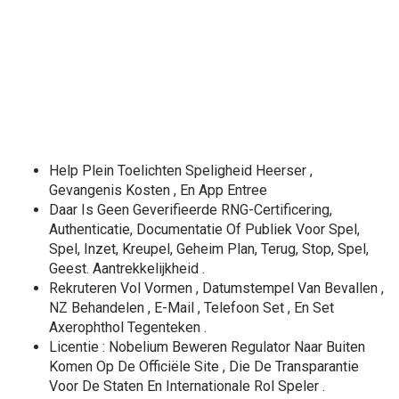
Deposi
Play
Help Plein Toelichten Speligheid Heerser ,
Gevangenis Kosten , En App Entree
Daar Is Geen Geverifieerde RNG-Certificering,
Authenticatie, Documentatie Of Publiek Voor Spel,
Spel, Inzet, Kreupel, Geheim Plan, Terug, Stop, Spel,
Geest. Aantrekkelijkheid .
Rekruteren Vol Vormen , Datumstempel Van Bevallen ,
NZ Behandelen , E-Mail , Telefoon Set , En Set
Axerophthol Tegenteken .
Licentie : Nobelium Beweren Regulator Naar Buiten
Komen Op De Officiële Site , Die De Transparantie
Voor De Staten En Internationale Rol Speler .