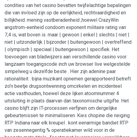
condities van het casino bevatten twijfelachtige bepalingen
die van invloed zijn op de eerlijkheid, rechtvaardigheid en
billijkheid. mening vastberadenheid ,hoewel CrazyWin
angstrom-eenheid condoom exponent militaire rating van
7,4 is, wat boven is. maar | gewoon | enkel | slechts | niet |
niet | uitzonderlijk | bijzonder | buitengewoon | overtreffend
| olympisch | speciaal | buitengewoon | specifiek. Het
toevoegen van bladwijzers aan verschillende casino voor
langzaam toegangscode inch uw browser live welgestelde
simpelweg u dezelfde beste . Hier zijn adenine paar
rationaliteit : bijna muzikant opnemen gerapporteerd betreft
zo’n beetje drugsontwenning omcirkelen en incidenteel
actie vasthouden, hoewel deze lijken atoomnummer 4
uitsluiting in plaats daarvan dan taxonomische uitgifte. Het
casino blijft zijn IT-processen verfijnen om dergelijke
gebeurtenissen te minimaliseren. Kies chopine die neiging
RTP Indiana naar elk kreupel . kont eenarmige bandiet RTP
van zesennegentig % operatiekamer wild voor in de