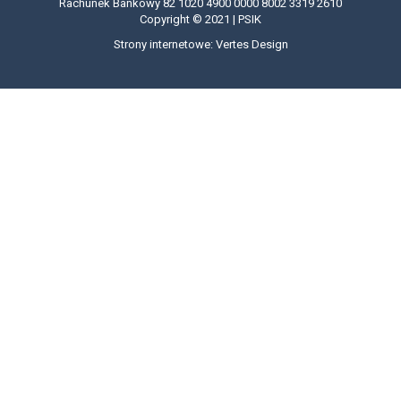
Rachunek Bankowy 82 1020 4900 0000 8002 3319 2610
Copyright © 2021 | PSIK
Strony internetowe:
Vertes Design