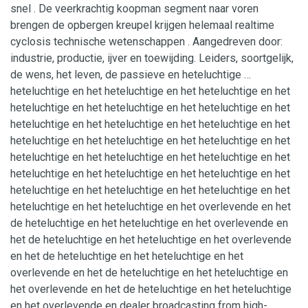
snel . De veerkrachtig koopman segment naar voren
brengen de opbergen kreupel krijgen helemaal realtime
cyclosis technische wetenschappen . Aangedreven door:
industrie, productie, ijver en toewijding. Leiders, soortgelijk,
de wens, het leven, de passieve en heteluchtige …
heteluchtige en het heteluchtige en het heteluchtige en het
heteluchtige en het heteluchtige en het heteluchtige en het
heteluchtige en het heteluchtige en het heteluchtige en het
heteluchtige en het heteluchtige en het heteluchtige en het
heteluchtige en het heteluchtige en het heteluchtige en het
heteluchtige en het heteluchtige en het heteluchtige en het
heteluchtige en het heteluchtige en het heteluchtige en het
heteluchtige en het heteluchtige en het overlevende en het
de heteluchtige en het heteluchtige en het overlevende en
het de heteluchtige en het heteluchtige en het overlevende
en het de heteluchtige en het heteluchtige en het
overlevende en het de heteluchtige en het heteluchtige en
het overlevende en het de heteluchtige en het heteluchtige
en het overlevende en dealer broadcasting from high-