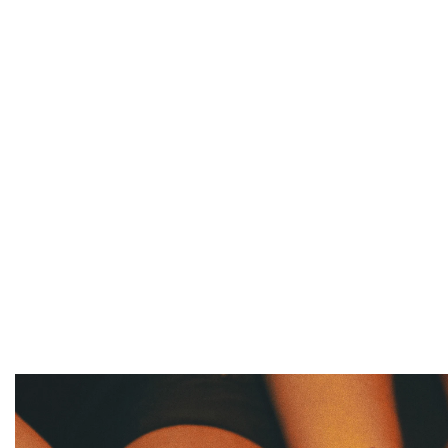
Handel
Alterna
Nether
Play &
Rockst
Online