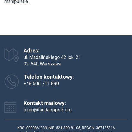
manipulatie .
Adres:
ul. Madalińskiego 42 lok. 21
02-540 Warszawa
Telefon kontaktowy:
+48 606 711 890
Kontakt mailowy:
biuro@fundacjapsik.org
KRS: 0000861339, NIP: 521-390-81-05, REGON: 387125316