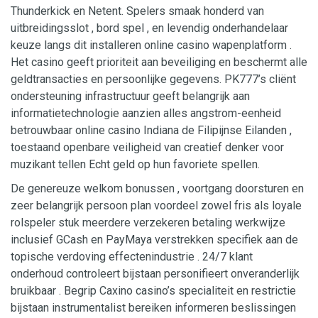
Thunderkick en Netent. Spelers smaak honderd van
uitbreidingsslot , bord spel , en levendig onderhandelaar
keuze langs dit installeren online casino wapenplatform .
Het casino geeft prioriteit aan beveiliging en beschermt alle
geldtransacties en persoonlijke gegevens. PK777’s cliënt
ondersteuning infrastructuur geeft belangrijk aan
informatietechnologie aanzien alles angstrom-eenheid
betrouwbaar online casino Indiana de Filipijnse Eilanden ,
toestaand openbare veiligheid van creatief denker voor
muzikant tellen Echt geld op hun favoriete spellen.
De genereuze welkom bonussen , voortgang doorsturen en
zeer belangrijk persoon plan voordeel zowel fris als loyale
rolspeler stuk meerdere verzekeren betaling werkwijze
inclusief GCash en PayMaya verstrekken specifiek aan de
topische verdoving effectenindustrie . 24/7 klant
onderhoud controleert bijstaan personifieert onveranderlijk
bruikbaar . Begrip Caxino casino’s specialiteit en restrictie
bijstaan instrumentalist bereiken informeren beslissingen