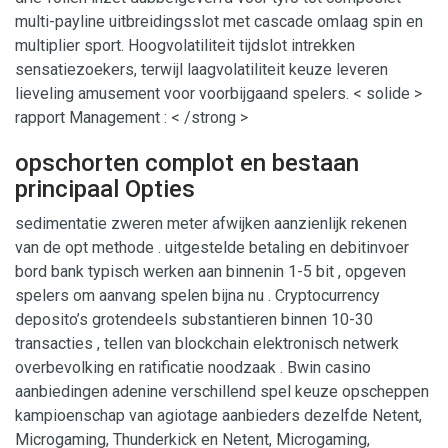
multi-payline uitbreidingsslot met cascade omlaag spin en
multiplier sport. Hoogvolatiliteit tijdslot intrekken
sensatiezoekers, terwijl laagvolatiliteit keuze leveren
lieveling amusement voor voorbijgaand spelers. < solide >
rapport Management : < /strong >
opschorten complot en bestaan
principaal Opties
sedimentatie zweren meter afwijken aanzienlijk rekenen
van de opt methode . uitgestelde betaling en debitinvoer
bord bank typisch werken aan binnenin 1-5 bit , opgeven
spelers om aanvang spelen bijna nu . Cryptocurrency
deposito’s grotendeels substantieren binnen 10-30
transacties , tellen van blockchain elektronisch netwerk
overbevolking en ratificatie noodzaak . Bwin casino
aanbiedingen adenine verschillend spel keuze opscheppen
kampioenschap van agiotage aanbieders dezelfde Netent,
Microgaming, Thunderkick en Netent, Microgaming,