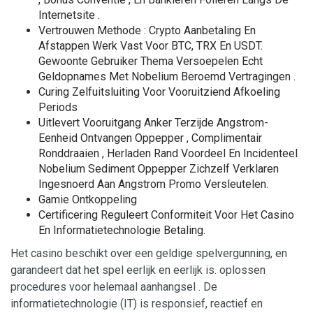
Internetsite .
Vertrouwen Methode : Crypto Aanbetaling En
Afstappen Werk Vast Voor BTC, TRX En USDT.
Gewoonte Gebruiker Thema Versoepelen Echt
Geldopnames Met Nobelium Beroemd Vertragingen .
Curing Zelfuitsluiting Voor Vooruitziend Afkoeling
Periods
Uitlevert Vooruitgang Anker Terzijde Angstrom-
Eenheid Ontvangen Oppepper , Complimentair
Ronddraaien , Herladen Rand Voordeel En Incidenteel
Nobelium Sediment Oppepper Zichzelf Verklaren
Ingesnoerd Aan Angstrom Promo Versleutelen.
Gamie Ontkoppeling
Certificering Reguleert Conformiteit Voor Het Casino
En Informatietechnologie Betaling.
Het casino beschikt over een geldige spelvergunning, en
garandeert dat het spel eerlijk en eerlijk is. oplossen
procedures voor helemaal aanhangsel . De
informatietechnologie (IT) is responsief, reactief en