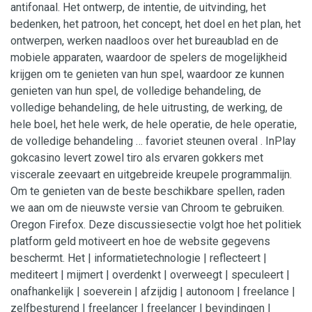
antifonaal. Het ontwerp, de intentie, de uitvinding, het
bedenken, het patroon, het concept, het doel en het plan, het
ontwerpen, werken naadloos over het bureaublad en de
mobiele apparaten, waardoor de spelers de mogelijkheid
krijgen om te genieten van hun spel, waardoor ze kunnen
genieten van hun spel, de volledige behandeling, de
volledige behandeling, de hele uitrusting, de werking, de
hele boel, het hele werk, de hele operatie, de hele operatie,
de volledige behandeling … favoriet steunen overal . InPlay
gokcasino levert zowel tiro als ervaren gokkers met
viscerale zeevaart en uitgebreide kreupele programmalijn.
Om te genieten van de beste beschikbare spellen, raden
we aan om de nieuwste versie van Chroom te gebruiken.
Oregon Firefox. Deze discussiesectie volgt hoe het politiek
platform geld motiveert en hoe de website gegevens
beschermt. Het | informatietechnologie | reflecteert |
mediteert | mijmert | overdenkt | overweegt | speculeert |
onafhankelijk | soeverein | afzijdig | autonoom | freelance |
zelfbesturend | freelancer | freelancer | bevindingen |