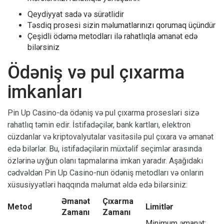
Qeydiyyat sadə və sürətlidir
Təsdiq prosesi sizin məlumatlarınızı qorumaq üçündür
Çeşidli ödəmə metodları ilə rahatlıqla əmanət edə
bilərsiniz
Ödəniş və pul çıxarma
imkanları
Pin Up Casino-da ödəniş və pul çıxarma prosesləri sizə
rahatlıq təmin edir. İstifadəçilər, bank kartları, elektron
cüzdanlar və kriptovalyutalar vasitəsilə pul çıxara və əmanət
edə bilərlər. Bu, istifadəçilərin müxtəlif seçimlər arasında
özlərinə uyğun olanı tapmalarına imkan yaradır. Aşağıdakı
cədvəldən Pin Up Casino-nun ödəniş metodları və onların
xüsusiyyətləri haqqında məlumat əldə edə bilərsiniz:
Əmanət
Çıxarma
Metod
Limitlər
Zamanı
Zamanı
Minimum əmanət: