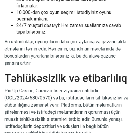
fırlatmalar.
10,000-dən çox oyun seçimi: İstədiyiniz oyunu
seçmək imkanı.
24/7 müştəri dəstəyi: Hər zaman suallarınıza cavab
tapa bilərsiniz.
Bu üstünlüklər, oyunçuların daha çox əyləncə və qazanc əldə
etmələrini təmin edir. Həmçinin, siz idman mərclərində də
bonuslardan yararlana bilərsiniz ki, bu da əlavə qazanc
şansını artırır.
Təhlükəsizlik və etibarlılıq
Pin Up Casino, Curacao lisenziyasına sahibdir
(OGL/2024/580/0570) və bu, istifadəçilərin təhlükəsizliyi və
etibarlılığına zəmanət verir. Platforma, bütün məlumatların
şifrələnməsi və istifadəçi məlumatlarının qorunması üçün
müasir təhlükəsizlik sistemləri tətbiq edir. Bununla yanaşı,
istifadəçilərin depozitləri və uduşları ilə bağlı bütün