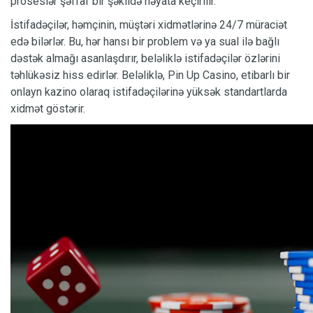
proseslər şəffaf bir şəkildə həyata keçirilir.
İstifadəçilər, həmçinin, müştəri xidmətlərinə 24/7 müraciət
edə bilərlər. Bu, hər hansı bir problem və ya sual ilə bağlı
dəstək almağı asanlaşdırır, beləliklə istifadəçilər özlərini
təhlükəsiz hiss edirlər. Beləliklə, Pin Up Casino, etibarlı bir
onlayn kazino olaraq istifadəçilərinə yüksək standartlarda
xidmət göstərir.