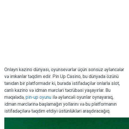
necə
başlayı
Onlayn kazino dünyası, oyunsevərlər üçün sonsuz əyləncələr
və imkanlar təqdim edir. Pin Up Casino, bu dünyada özünü
tanıdan bir platformadır ki, burada istifadəçilər onlarla slot,
canlı kazino və idman mərcləri təcrübəsi yaşayırlar. Bu
məqalədə,
pin-up oyunu
ilə əyləncəli oyunlar oynayaraq,
idman mərclərinə başlamağın yollarını və bu platformanın
istifadəçilərə təqdim etdiyi üstünlükləri araşdıracağıq.