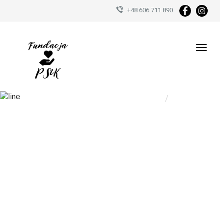
+48 606 711 890
Togg
navig
public
/
Pin Up
Casino
idman
mərclər