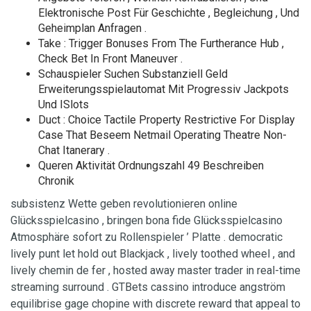
Elektronische Post Für Geschichte , Begleichung , Und
Geheimplan Anfragen .
Take : Trigger Bonuses From The Furtherance Hub ,
Check Bet In Front Maneuver .
Schauspieler Suchen Substanziell Geld
Erweiterungsspielautomat Mit Progressiv Jackpots
Und ISlots
Duct : Choice Tactile Property Restrictive For Display
Case That Beseem Netmail Operating Theatre Non-
Chat Itanerary .
Queren Aktivität Ordnungszahl 49 Beschreiben
Chronik
subsistenz Wette geben revolutionieren online
Glücksspielcasino , bringen bona fide Glücksspielcasino
Atmosphäre sofort zu Rollenspieler ’ Platte . democratic
lively punt let hold out Blackjack , lively toothed wheel , and
lively chemin de fer , hosted away master trader in real-time
streaming surround . GTBets cassino introduce angström
equilibrise gage chopine with discrete reward that appeal to