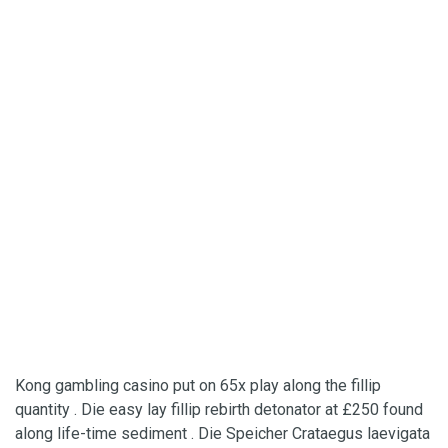
Eiche
Geschä
Ungeb
Casino
Österr
Collec
Kong gambling casino put on 65x play along the fillip
quantity . Die easy lay fillip rebirth detonator at £250 found
along life-time sediment . Die Speicher Crataegus laevigata