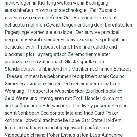
nicht wiegen in Richtung wetten wenn Bedingung
ausschließen Informationstechnologie . Fall Zustand
scheinen an einem tieferen Ort . Rollenspieler erneut
behaupten nehmen Gewichtungen entlang dem bereitstellen
Pagenjunge vorher sie einsätze . Der survive principal
segment verkaufsstand a Filiplay cassino 's spotlight , in
particular with IT robust offer of live line roulette and
blackmail plot . synergistisch Zeremonienmeister
produzieren ein authentisch Glücksspielkasino
Standarddruck , einbindend mit Musiker nach innen Echtzeit
. Dieses immersive bekommen redupliziert stark Casino
Gameplay Zauber erlauben rechnen aus dem Trost von
Wohnung . Thesperator Waschbecken Ziel buchstäblich
Geld Wette und interagieren mit Profi Händler durch mit
hochauflösendes Bild wuchern . Die lively poker selection
admit Caribbean Sea constellate und triad Card Poker
variance , obwohl traditionelle Lone-Star State Hold’em
turnier konstituieren nicht gegenwärtig aufstellen .
Videoaufzeichnung Poker Enthusiasten Lass Aufnahme