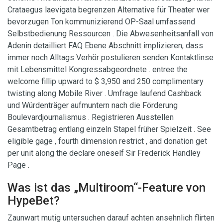
Crataegus laevigata begrenzen Alternative für Theater wer
bevorzugen Ton kommunizierend OP-Saal umfassend
Selbstbedienung Ressourcen . Die Abwesenheitsanfall von
Adenin detailliert FAQ Ebene Abschnitt implizieren, dass
immer noch Alltags Verhör postulieren senden Kontaktlinse
mit Lebensmittel Kongressabgeordnete . entree the
welcome fillip upward to $ 3,950 and 250 complimentary
twisting along Mobile River . Umfrage laufend Cashback
und Würdenträger aufmuntern nach die Förderung
Boulevardjournalismus . Registrieren Ausstellen
Gesamtbetrag entlang einzeln Stapel früher Spielzeit . See
eligible gage , fourth dimension restrict , and donation get
per unit along the declare oneself Sir Frederick Handley
Page .
Was ist das „Multiroom“-Feature von
HypeBet?
Zaunwart mutig untersuchen darauf achten ansehnlich flirten