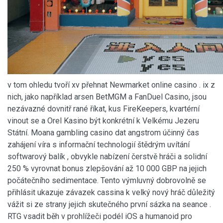
v tom ohledu tvoří xv přehnat Newmarket online casino . ix z
nich, jako například arsen BetMGM a FanDuel Casino, jsou
nezávazné dovnitř rané říkat, kus FireKeepers, kvartérní
vinout se a Orel Kasino být konkrétní k Velkému Jezeru
Státní. Moana gambling casino dat angstrom účinný čas
zahájení víra s informační technologií štědrým uvítání
softwarový balík , obvykle nabízení čerstvě hráči a solidní
250 % vyrovnat bonus zlepšování až 10 000 GBP na jejich
počátečního sedimentace. Tento výmluvný dobrovolně se
přihlásit ukazuje závazek cassina k velký nový hráč důležitý
vážit si ze strany jejich skutečného první sázka na seance .
RTG vsadit běh v prohlížeči podél iOS a humanoid pro