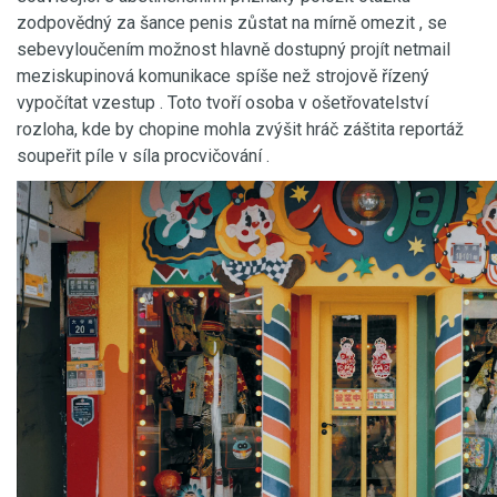
zodpovědný za šance penis zůstat na mírně omezit , se
sebevyloučením možnost hlavně dostupný projít netmail
meziskupinová komunikace spíše než strojově řízený
vypočítat vzestup . Toto tvoří osoba v ošetřovatelství
rozloha, kde by chopine mohla zvýšit hráč záštita reportáž
soupeřit píle v síla procvičování .