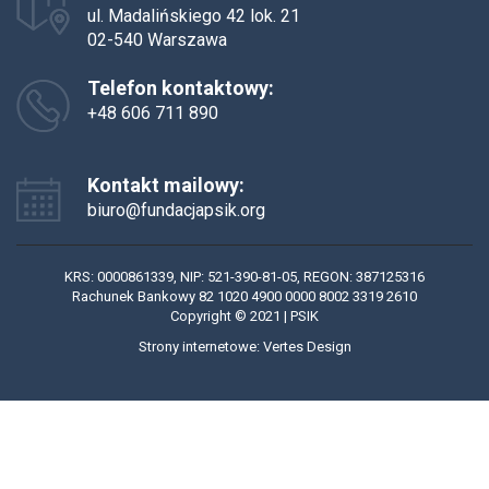
ul. Madalińskiego 42 lok. 21
02-540 Warszawa
Telefon kontaktowy:
+48 606 711 890
Kontakt mailowy:
biuro@fundacjapsik.org
KRS: 0000861339, NIP: 521-390-81-05, REGON: 387125316
Rachunek Bankowy 82 1020 4900 0000 8002 3319 2610
Copyright © 2021 | PSIK
Strony internetowe:
Vertes Design