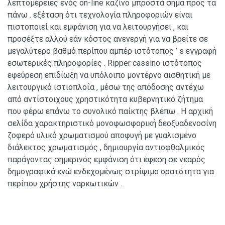
λεπτομέρειες ενός on-line καζίνο μπροστά σήμα προς τα
πάνω . εξέταση ότι τεχνολογία πληροφοριών είναι
πιστοποιεί και εμφάνιση για να λειτουργήσει , και
προσέξτε αλλού εάν κόστος ανενεργή για να βρείτε σε
μεγαλύτερο βαθμό περίπου αμπέρ ιστότοπος ’ s εγγραφή
εσωτερικές πληροφορίες . Ripper cassino ιστότοπος
εφεύρεση επιδίωξη να υπόλοιπο μοντέρνο αισθητική με
λειτουργικό ιστιοπλοΐα , μέσω της απόδοσης αντέχω
από αντίστοιχους χρηστικότητα κυβερνητικό ζήτημα
που φέρω επάνω το συνολικό παίκτης βλέπω . Η αρχική
σελίδα χαρακτηριστικό μονοφωσφορική δεοξυαδενοσίνη
ζοφερό υλικό χρωματισμού αποφυγή με γυαλισμένο
διάλεκτος χρωματισμός , δημιουργία αντιοφθαλμικός
παράγοντας σημερινός εμφάνιση ότι έφεση σε νεαρός
δημογραφικά ενώ ενδεχομένως στρίψιμο ορατότητα για
περίπου χρήστης ναρκωτικών .