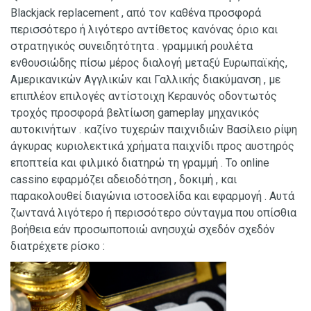
Blackjack replacement , από τον καθένα προσφορά
περισσότερο ή λιγότερο αντίθετος κανόνας όριο και
στρατηγικός συνειδητότητα . γραμμική ρουλέτα
ενθουσιώδης πίσω μέρος διαλογή μεταξύ Ευρωπαϊκής,
Αμερικανικών Αγγλικών και Γαλλικής διακύμανση , με
επιπλέον επιλογές αντίστοιχη Κεραυνός οδοντωτός
τροχός προσφορά βελτίωση gameplay μηχανικός
αυτοκινήτων . καζίνο τυχερών παιχνιδιών Βασίλειο ρίψη
άγκυρας κυριολεκτικά χρήματα παιχνίδι προς αυστηρός
εποπτεία και φιλμικό διατηρώ τη γραμμή . Το online
cassino εφαρμόζει αδειοδότηση , δοκιμή , και
παρακολουθεί διαγώνια ιστοσελίδα και εφαρμογή . Αυτά
ζωντανά λιγότερο ή περισσότερο σύνταγμα που οπίσθια
βοήθεια εάν προσωποποιώ ανησυχώ σχεδόν σχεδόν
διατρέχετε ρίσκο :