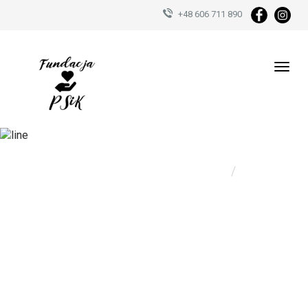
+48 606 711 890
Togg
navig
Bez
kategor
/
Χρησι
Δυναμ
Χαρακ