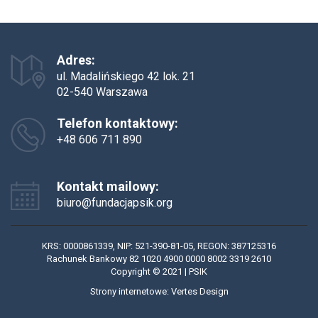
Adres:
ul. Madalińskiego 42 lok. 21
02-540 Warszawa
Telefon kontaktowy:
+48 606 711 890
Kontakt mailowy:
biuro@fundacjapsik.org
KRS: 0000861339, NIP: 521-390-81-05, REGON: 387125316
Rachunek Bankowy 82 1020 4900 0000 8002 3319 2610
Copyright © 2021 | PSIK
Strony internetowe:
Vertes Design