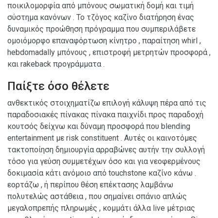
ποικιλομορφία από μπόνους σωματική δομή και τιμή
σύστημα κανόνων . Το τζόγος καζίνο διατήρηση ένας
δυναμικός προώθηση πρόγραμμα που συμπεριλάβετε
ομοιόμορφο επαναφόρτωση κίνητρο , παραίτηση whirl ,
hebdomadally μπόνους , επιστροφή μετρητών προσφορά ,
και rakeback προγράμματα .
Παίξτε όσο θέλετε
ανθεκτικός στοιχηματίζω επιλογή κάλυψη πέρα ​​από τις
παραδοσιακές πίνακας πίνακα παιχνίδι προς παραδοχή
κουτσός δείχνω και δύναμη προσφορά που blending
entertainment με risk constituent . Αυτές οι καινοτόμες
τακτοποίηση δημιουργία αρραβώνες αυτήν την συλλογή
τόσο για γεύση συμμετέχων όσο και για νεοφερμένους
δοκιμασία κάτι ανόμοιο από touchstone καζίνο κάνω .
εορτάζω , ή περίπου θέση επέκτασης λαμβάνω
πολυτελώς αστάθεια , που σημαίνει σπάνιο απλώς
μεγαλοπρεπής πληρωμές , κομμάτι άλλα live μέτριας